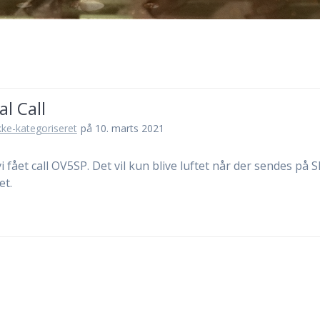
al Call
kke-kategoriseret
på 10. marts 2021
i fået call OV5SP. Det vil kun blive luftet når der sendes på 
et.