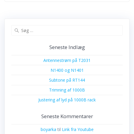
Søg
efter:
Seneste Indlæg
Antennestrøm på T2031
N1400 og N1401
Subtone på RT144
Trimning af 1000B
Justering af lyd på 1000B rack
Seneste Kommentarer
boyarka
til
Link fra Youtube