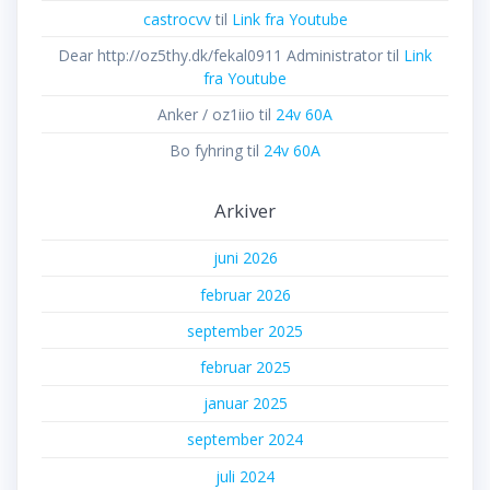
castrocvv
til
Link fra Youtube
Dear http://oz5thy.dk/fekal0911 Administrator
til
Link
fra Youtube
Anker / oz1iio
til
24v 60A
Bo fyhring
til
24v 60A
Arkiver
juni 2026
februar 2026
september 2025
februar 2025
januar 2025
september 2024
juli 2024