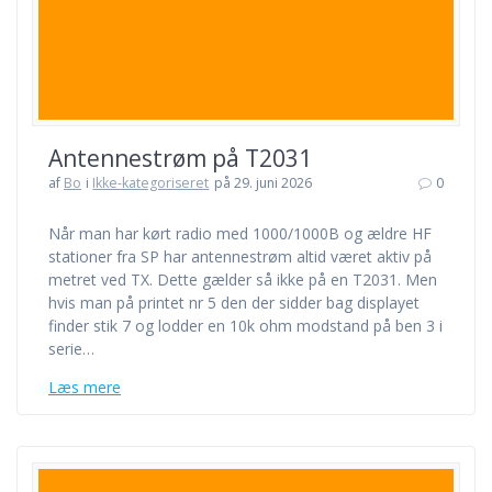
Antennestrøm på T2031
af
Bo
i
Ikke-kategoriseret
på 29. juni 2026
0
Når man har kørt radio med 1000/1000B og ældre HF
stationer fra SP har antennestrøm altid været aktiv på
metret ved TX. Dette gælder så ikke på en T2031. Men
hvis man på printet nr 5 den der sidder bag displayet
finder stik 7 og lodder en 10k ohm modstand på ben 3 i
serie…
Læs mere