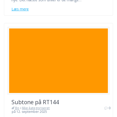
Læs mere
Subtone på RT144
af
Bo
i
Ikke-kategoriseret
0
på 12. september 2025