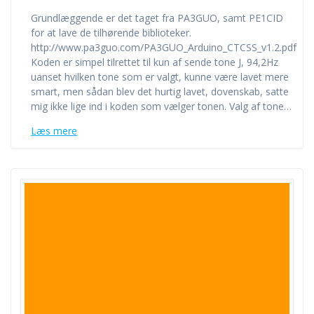
Grundlæggende er det taget fra PA3GUO, samt PE1CID
for at lave de tilhørende biblioteker.
http://www.pa3guo.com/PA3GUO_Arduino_CTCSS_v1.2.pdf
Koden er simpel tilrettet til kun af sende tone J, 94,2Hz
uanset hvilken tone som er valgt, kunne være lavet mere
smart, men sådan blev det hurtig lavet, dovenskab, satte
mig ikke lige ind i koden som vælger tonen. Valg af tone…
Læs mere