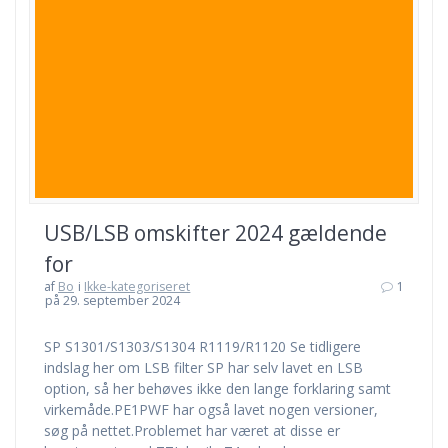
USB/LSB omskifter 2024 gældende
for
af
Bo
i
Ikke-kategoriseret
1
på 29. september 2024
SP S1301/S1303/S1304 R1119/R1120 Se tidligere
indslag her om LSB filter SP har selv lavet en LSB
option, så her behøves ikke den lange forklaring samt
virkemåde.PE1PWF har også lavet nogen versioner,
søg på nettet.Problemet har været at disse er