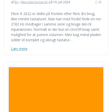
af
Bo
i
Ikke-kategoriseret
på 16. juli 2024
0
Flere R 2022 er slidte på fronten efter flere års brug,
ikke mindst tastaturet. Man kan med fordel finde en ren
2182 Hz modtager i samme serie og bruge den til
reparationen. Normalt er der kun en On/Off knap samt
mulighed for at justere volumen. Men bag metal pladen
sidder et komplet og ubrugt tastatur…
Læs mere