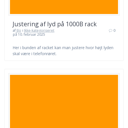
Justering af lyd på 1000B rack
af
Bo
i
Ikke-kategoriseret
0
på 10. februar 2025
Her i bunden af racket kan man justere hvor højt lyden
skal være i telefonrøret.