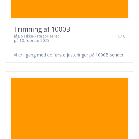
Trimning af 1000B
af
Bo
i
Ikke-kategoriseret
0
på 10. februar 2025
Vi er i gang med de første justeringer på 1000B sender